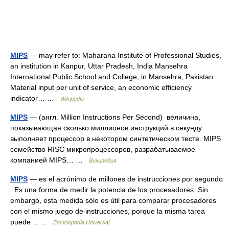
MIPS
— may refer to: Maharana Institute of Professional Studies,
an institution in Kanpur, Uttar Pradesh, India Mansehra
International Public School and College, in Mansehra, Pakistan
Material input per unit of service, an economic efficiency
indicator… …
Wikipedia
MIPS
— (англ. Million Instructions Per Second) величина,
показывающая сколько миллионов инструкций в секунду
выполняет процессор в некотором синтетическом тесте. MIPS
семейство RISC микропроцессоров, разрабатываемое
компанией MIPS… …
Википедия
MIPS
— es el acrónimo de millones de instrucciones por segundo
. Es una forma de medir la potencia de los procesadores. Sin
embargo, esta medida sólo es útil para comparar procesadores
con el mismo juego de instrucciones, porque la misma tarea
puede… …
Enciclopedia Universal