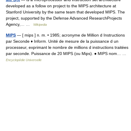
developed as a follow on project to the MIPS architecture at
Stanford University by the same team that developed MIPS. The
project, supported by the Defense Advanced ResearchProjects
Agency,… …
Wikipedia
MIPS
— [ mips ] n. m. • 1985; acronyme de Million d Instructions
par Seconde ♦ Inform. Unité de mesure de la puissance d un
processeur, exprimant le nombre de millions d instructions traitées
par seconde. Puissance de 20 MIPS (ou Mips). ● MIPS nom… …
Encyclopédie Universelle