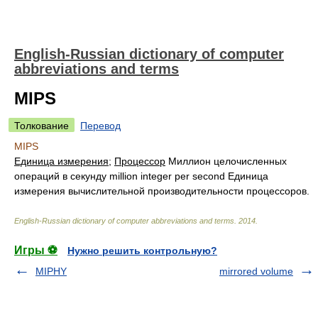
English-Russian dictionary of computer
abbreviations and terms
MIPS
Толкование
Перевод
MIPS
Единица измерения
;
Процессор
Миллион целочисленных
операций в секунду
million integer per second
Единица
измерения вычислительной производительности процессоров.
English-Russian dictionary of computer abbreviations and terms
.
2014
.
Игры ⚽
Нужно решить контрольную?
MIPHY
mirrored volume