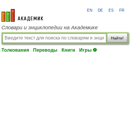
EN
DE
ES
FR
academic.ru
Словари и энциклопедии на Академике
Найти!
Толкования
Переводы
Книги
Игры ⚽